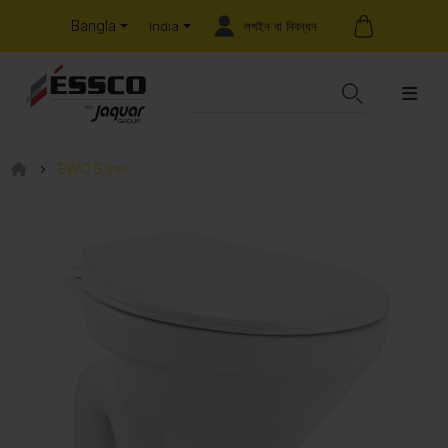
Bangla
লগইন বা নিবন্ধন
India
EWC S ট্র্যাপ