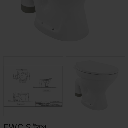
EWC S ট্র্যাপ