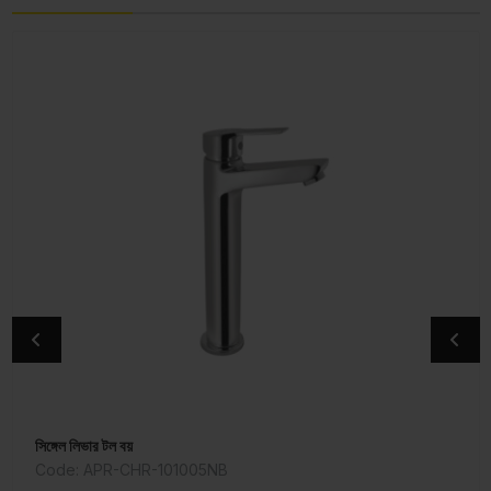
সিঙ্গেল লিভার টল বয়
সিঙ্গেল লিভার বেসিন মিক্সার
Code: APR-CHR-101005NB
Code: COS-CHR-103011NB