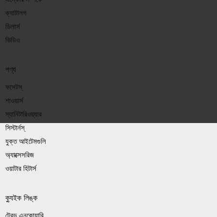
ক্যাটালগ
ডিলার্স
ভিডিও
পণ্য
ফসেটস্
শাওয়ার্স
স্যানিটারিওয়্যার
সিস্টার্নস্
যুক্ত আইটেমগুলি
অ্যাক্সেসরিজ
ওয়াটার হিটার্স
ক্যুইক লিঙ্ক
ট্রেড এনকোয়ারি