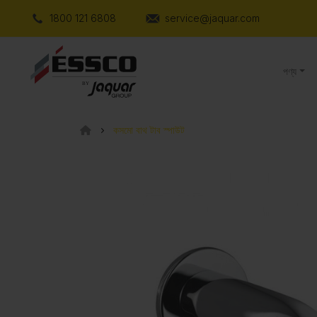
1800 121 6808
service@jaquar.com
পণ্য
কসমো বাথ টাব স্পাউট