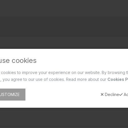
use cookies
cookies to improve your experience on our website. By browsing t
, you agree to our use of cookies. Read more about our
Cookies P
USTOMIZE
Decline
Ac