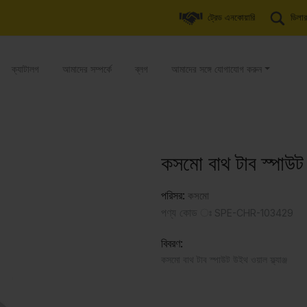
ট্রেড এনকোয়ারি
ডিলার
ক্যাটালগ
আমাদের সম্পর্কে
ব্লগ
আমাদের সঙ্গে যোগাযোগ করুন
কসমো বাথ টাব স্পাউট
পরিসর:
কসমো
পণ্য কোড ঃ
SPE-CHR-103429
বিবরণ:
কসমো বাথ টাব স্পাউট উইথ ওয়াল ফ্ল্যাঞ্জ