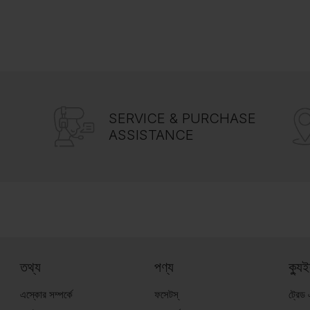
SERVICE & PURCHASE
ASSISTANCE
তথ্য
পণ্য
ক্যু
এস্কোর সম্পর্কে
ফসেটস্
ট্রেড