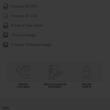
Product 2D PDF
Product 2D CAD
Product Data Sheet
Product Image
Product Technical Image
REQUEST
SERVICE & PURCHASE
DEALERS
A CALLBACK
ASSISTANCE
LOCATOR
তথ্য