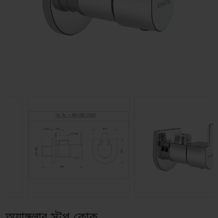
অ্যাঙ্গুলার স্টপ কোক