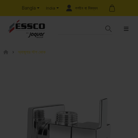
Bangla
লগইন বা নিবন্ধন
India
অ্যাঙ্গুলার স্টপ কোক