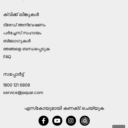
ക്വിക്ക് ലിങ്കുകൾ
ട്രേഡ് അന്വേഷണം
പർച്ചേസ് സഹായം
ബ്ലോഗുകൾ
ഞങ്ങളെ ബന്ധപ്പെടുക
FAQ
സപ്പോർട്ട്
1800 121 6808
service@jaquar.com
എസ്‍കോയുമായി കണക്‌ട് ചെയ്യുക