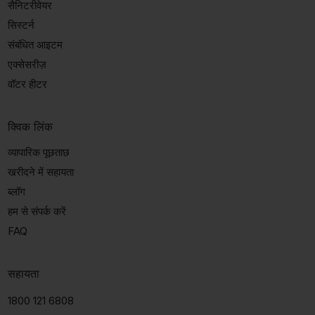
सैनिटरीवेयर
सिस्टर्न
संबंधित आइटम
एक्सेसरीज़
वॉटर हीटर
क्विक लिंक
व्यापारिक पूछताछ
खरीदने में सहायता
ब्लॉग
हम से संपर्क करें
FAQ
सहायता
1800 121 6808