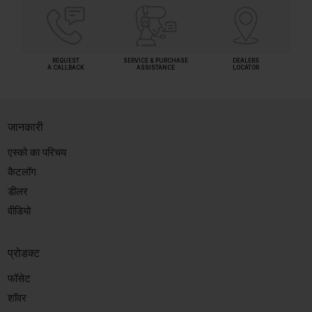
REQUEST
SERVICE & PURCHASE
DEALERS
A CALLBACK
ASSISTANCE
LOCATOR
जानकारी
एस्को का परिचय
कैटलॉग
डीलर
वीडियो
प्रोडक्ट
फॉसेट
शॉवर