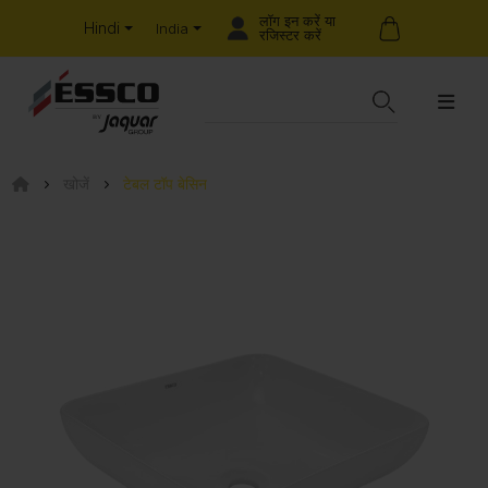
लॉग इन करें या
Hindi
India
रजिस्टर करें
खोजें
टेबल टॉप बेसिन