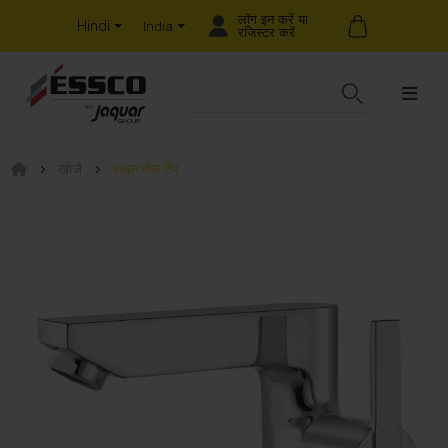
लॉग इन करें या
Hindi
India
रजिस्टर करें
खोजें
स्वान नेक टैप