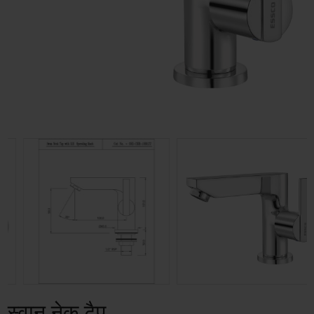
स्वान नेक टैप