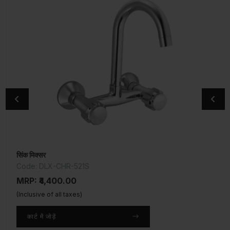
सिंक मिक्सर
2-वे एंगल वाल्व
Code: DLX-CHR-521S
Code: DLX-CHR-526AFKN
MRP: ₹4,400.00
MRP: ₹1,975.00
(Inclusive of all taxes)
(Inclusive of all taxes)
कार्ट में जोड़ें
कार्ट में जोड़ें