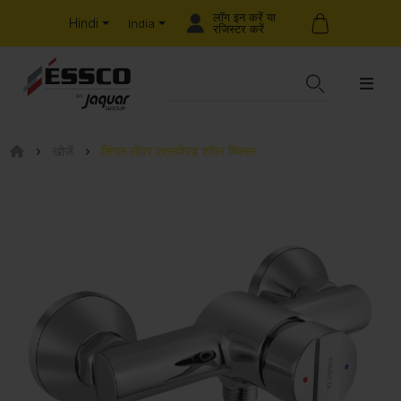
लॉग इन करें या
Hindi
India
रजिस्टर करें
खोजें
सिंगल लीवर एक्सपोज़्ड शॉवर मिक्सर