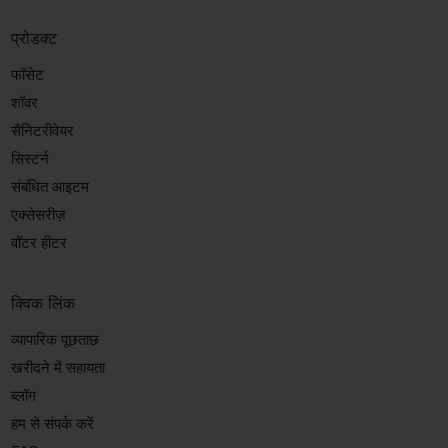
प्रोडक्ट
फॉसेट
शॉवर
सैनिटरीवेयर
सिस्टर्न
संबंधित आइटम
एक्सेसरीज़
वॉटर हीटर
क्विक लिंक
व्यापारिक पूछताछ
खरीदने में सहायता
ब्लॉग
हम से संपर्क करें