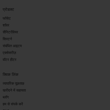
प्रोडक्ट
फॉसेट
शॉवर
सैनिटरीवेयर
सिस्टर्न
संबंधित आइटम
एक्सेसरीज़
वॉटर हीटर
क्विक लिंक
व्यापारिक पूछताछ
खरीदने में सहायता
ब्लॉग
हम से संपर्क करें