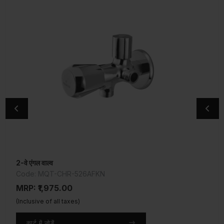
2-वे एंगल वाल्व
वॉल मिक्सर 3-इन-1 सिस्टम
Code: MQT-CHR-526AFKN
Code: SQT-CHR-519KN
MRP: ₹1,975.00
MRP: ₹8,050.00
(Inclusive of all taxes)
(Inclusive of all taxes)
कार्ट में जोड़ें
कार्ट में जोड़ें