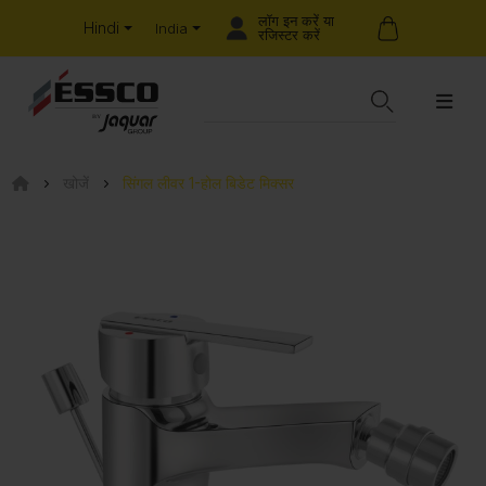
लॉग इन करें या
Hindi
India
रजिस्टर करें
खोजें
सिंगल लीवर 1-होल बिडेट मिक्सर