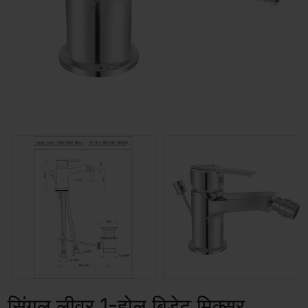
सिंगल लीवर 1-होल बिडेट मिक्सर